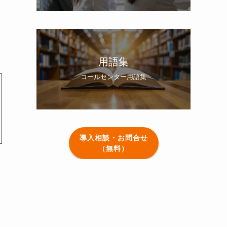
用語集
コールセンター用語集
導入相談・お問合せ
（無料）