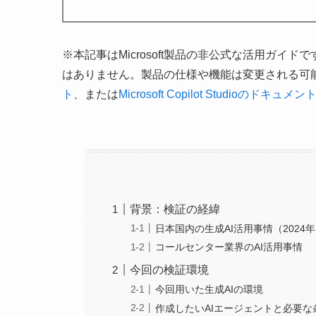
※本記事はMicrosoft製品の非公式な活用ガイドで
はありません。製品の仕様や機能は変更される可
ト
、または
Microsoft Copilot Studioのドキュメン
背景：検証の経緯
日本国内の生成AI活用事情（2024
コールセンター業界のAI活用事情
今回の検証環境
今回用いた生成AIの環境
作成したいAIエージェントと必要な