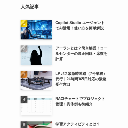
人気記事
Copilot Studio エージェント
でAI活用！使い方を簡単解説
アーランとは？簡単解説！コー
ルセンターの適正回線・席数を
計算
LPガス緊急時連絡（7号業務）
代行｜24時間365日対応の緊急
受付窓口
RACIチャートでプロジェクト
管理！具体例も御紹介
学習アクティビティとは？