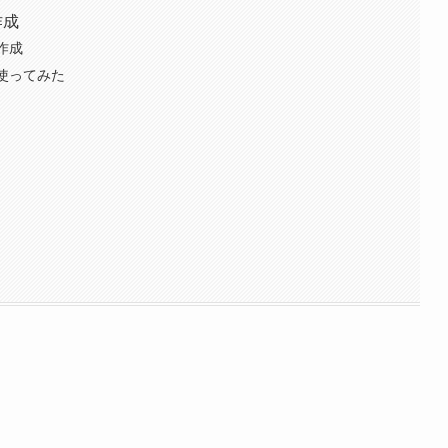
作成
作成
使ってみた