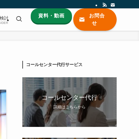
資料・動画
お問合
検討
せ
IDER
コールセンター代行サービス
コールセンター代行
詳細はこちらから