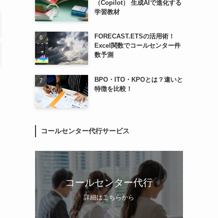
（Copilot） 生成AIで進化する
学習教材
FORECAST.ETSの活用術！
Excel関数でコールセンター件
数予測
BPO・ITO・KPOとは？違いと
特徴を比較！
コールセンター代行サービス
コールセンター代行
詳細はこちらから