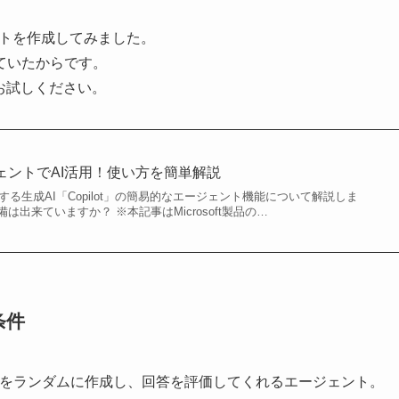
ージェントを作成してみました。
ていたからです。
お試しください。
o エージェントでAI活用！使い方を簡単解説
提供する生成AI「Copilot」の簡易的なエージェント機能について解説しま
は出来ていますか？ ※本記事はMicrosoft製品の…
条件
ズをランダムに作成し、回答を評価してくれるエージェント。