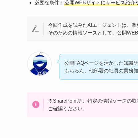
必要な条件：
公開WEBサイトにサービス紹介
今回作成を試みたAIエージェントは、
そのための情報ソースとして、公開WE
公開FAQページを活かした知識
もちろん、他部署の社員の業務
※SharePoint等、特定の情報ソー
ご確認ください。