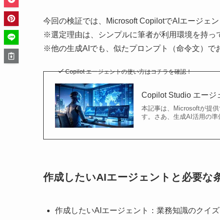
今回の検証では、Microsoft CopilotでAIエ
※選定理由は、シンプルに筆者が利用環境を持っ
※他の生成AIでも、似たプロンプト（命令文）で
Copilot エージェントの使い方はコチラを確認！
Copilot Studi
本記事は、Microsoftが
す。さあ、生成AI活用の準備
作成したいAIエージェントと必要な
作成したいAIエージェント：業務知識のクイ