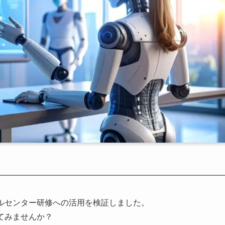
ールセンター研修への活用を検証しました。
てみませんか？