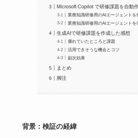
Microsoft Copilot で研修課題を自動
業務知識研修用のAIエージェントを
業務知識研修用のAIエージェントを
生成AIで研修課題を作成した感想
優れていたところと課題
活用できそうな機会とコツ
副次効果
まとめ
脚注
背景：検証の経緯