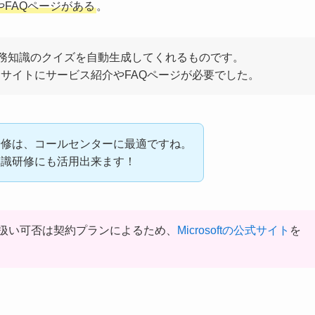
やFAQページがある
。
業務知識のクイズを自動生成してくれるものです。
Bサイトにサービス紹介やFAQページが必要でした。
研修は、コールセンターに最適ですね。
知識研修にも活用出来ます！
スの取扱い可否は契約プランによるため、
Microsoftの公式サイト
を