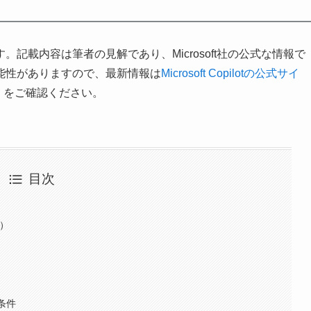
す。記載内容は筆者の見解であり、Microsoft社の公式な情報で
能性がありますので、最新情報は
Microsoft Copilotの公式サイ
ト
をご確認ください。
目次
年）
条件