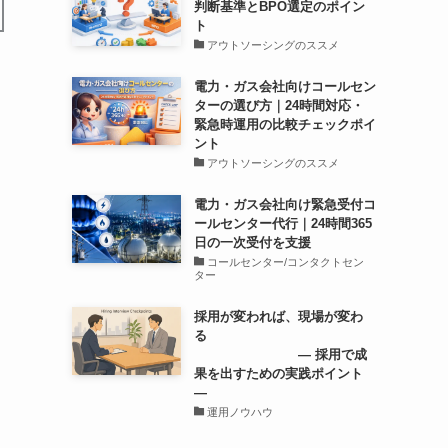
判断基準とBPO選定のポイン
ト
アウトソーシングのススメ
電力・ガス会社向けコールセン
ターの選び方｜24時間対応・
緊急時運用の比較チェックポイ
ント
アウトソーシングのススメ
電力・ガス会社向け緊急受付コ
ールセンター代行｜24時間365
日の一次受付を支援
コールセンター/コンタクトセン
ター
採用が変われば、現場が変わ
る
― 採用で成
果を出すための実践ポイント
―
運用ノウハウ