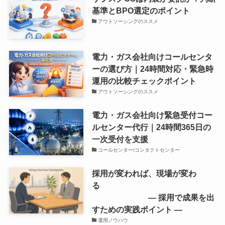
基準とBPO選定のポイント
アウトソーシングのススメ
電力・ガス会社向けコールセンタ
ーの選び方｜24時間対応・緊急時
運用の比較チェックポイント
アウトソーシングのススメ
電力・ガス会社向け緊急受付コー
ルセンター代行｜24時間365日の
一次受付を支援
コールセンター/コンタクトセンター
採用が変われば、現場が変わ
る
― 採用で成果を出
すための実践ポイント ―
運用ノウハウ