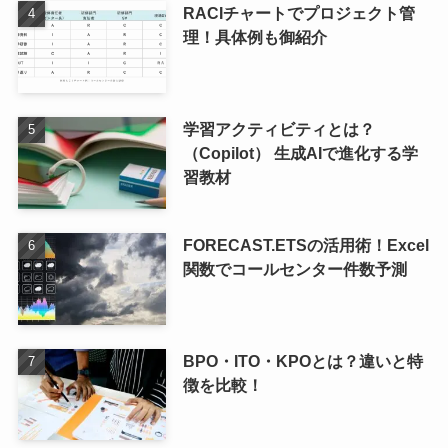
RACIチャートでプロジェクト管
理！具体例も御紹介
学習アクティビティとは？
（Copilot） 生成AIで進化する学
習教材
FORECAST.ETSの活用術！Excel
関数でコールセンター件数予測
BPO・ITO・KPOとは？違いと特
徴を比較！