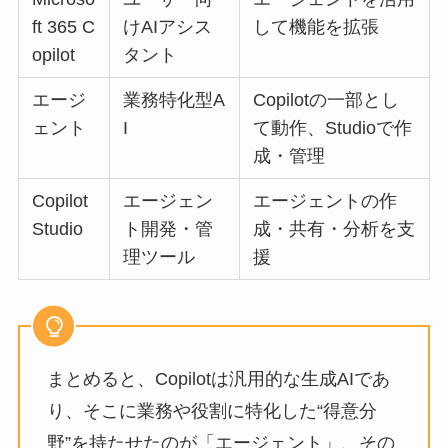
ft 365 C
けAIアシス
して機能を拡張
opilot
タント
エージ
業務特化型A
Copilotの一部とし
ェント
I
て動作、Studioで作
成・管理
Copilot
エージェン
エージェントの作
Studio
ト開発・管
成・共有・分析を支
理ツール
援
まとめると、Copilotは汎用的な生成AIであ
り、そこに業務や役割に特化した“得意分
野”を持たせたのが「エージェント」、その