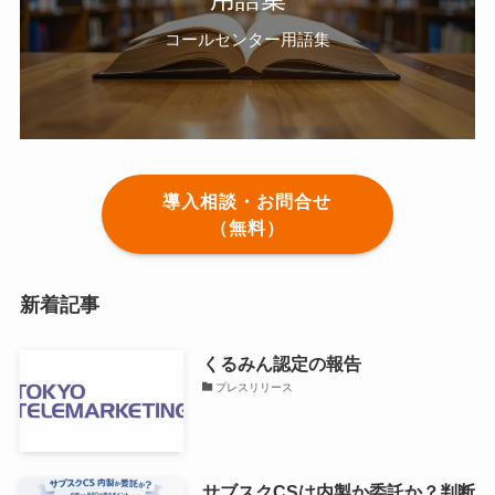
コールセンター用語集
導入相談・お問合せ
（無料）
新着記事
くるみん認定の報告
プレスリリース
サブスクCSは内製か委託か？判断