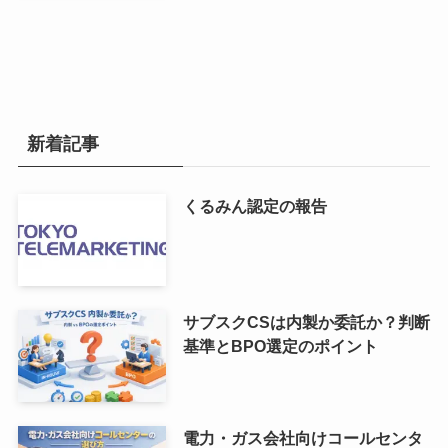
新着記事
くるみん認定の報告
サブスクCSは内製か委託か？判断
基準とBPO選定のポイント
電力・ガス会社向けコールセンタ