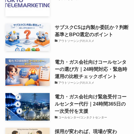
サブスクCSは内製か委託か？判断
基準とBPO選定のポイント
アウトソーシングのススメ
電力・ガス会社向けコールセンタ
ーの選び方｜24時間対応・緊急時
運用の比較チェックポイント
アウトソーシングのススメ
電力・ガス会社向け緊急受付コー
ルセンター代行｜24時間365日の
一次受付を支援
コールセンター/コンタクトセンター
採用が変われば、現場が変わ