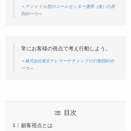
～
アジャイル型のコールセンター運用（仮）の原
則
の一つ～
常にお客様の視点で考え行動しよう。
～
株式会社東京テレマーケティングの行動指針
の
一つ～
目次
顧客視点とは