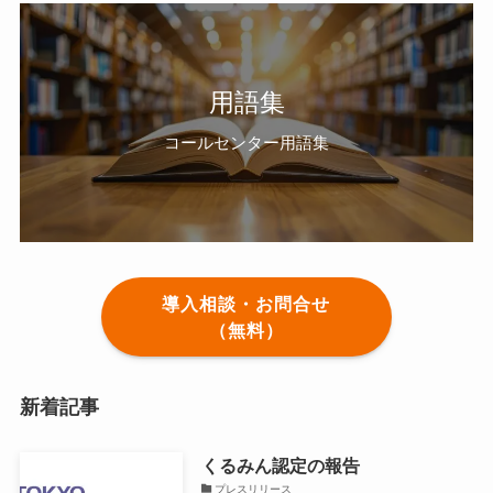
用語集
コールセンター用語集
導入相談・お問合せ
（無料）
新着記事
くるみん認定の報告
プレスリリース