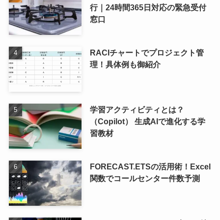
行｜24時間365日対応の緊急受付
窓口
RACIチャートでプロジェクト管
理！具体例も御紹介
学習アクティビティとは？
（Copilot） 生成AIで進化する学
習教材
FORECAST.ETSの活用術！Excel
関数でコールセンター件数予測