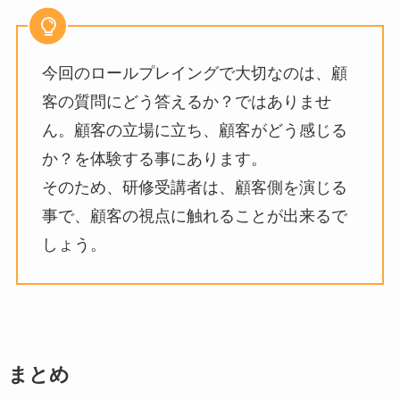
今回のロールプレイングで大切なのは、顧
客の質問にどう答えるか？ではありませ
ん。顧客の立場に立ち、顧客がどう感じる
か？を体験する事にあります。
そのため、研修受講者は、顧客側を演じる
事で、顧客の視点に触れることが出来るで
しょう。
まとめ