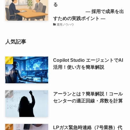
る
― 採用で成果を出
すための実践ポイント ―
運用ノウハウ
人気記事
Copilot Studio エージェントでAI
活用！使い方を簡単解説
アーランとは？簡単解説！コール
センターの適正回線・席数を計算
LPガス緊急時連絡（7号業務）代