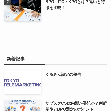
BPO・ITO・KPOとは？違いと特
徴を比較！
新着記事
くるみん認定の報告
サブスクCSは内製か委託か？判断
基準とBPO選定のポイント