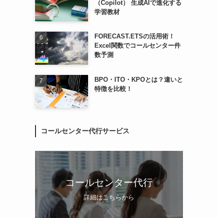
（Copilot） 生成AIで進化する
学習教材
FORECAST.ETSの活用術！
Excel関数でコールセンター件
数予測
BPO・ITO・KPOとは？違いと
特徴を比較！
コールセンター代行サービス
コールセンター代行
詳細はこちらから