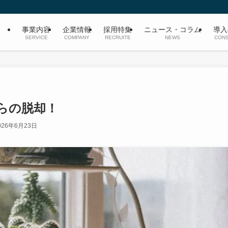
事業内容
企業情報
採用特集
ニュース・コラム
導入
SERVICE
COMPANY
RECRUITE
NEWS
CONS
らの脱却！
026年6月23日