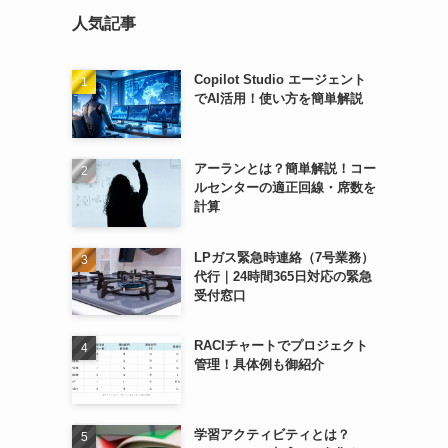
人気記事
Copilot Studio エージェント
でAI活用！使い方を簡単解説
アーランとは？簡単解説！コー
ルセンターの適正回線・席数を
計算
LPガス緊急時連絡（7号業務）
代行｜24時間365日対応の緊急
受付窓口
RACIチャートでプロジェクト
管理！具体例も御紹介
学習アクティビティとは？