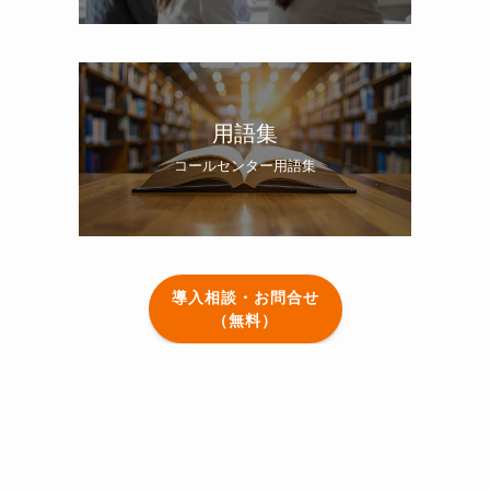
用語集
コールセンター用語集
導入相談・お問合せ
（無料）