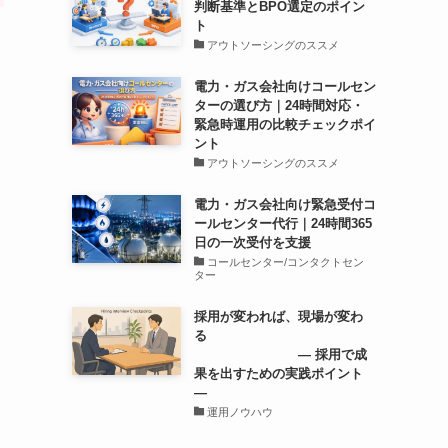
判断基準とBPO選定のポイン
ト
アウトソーシングのススメ
電力・ガス会社向けコールセン
ターの選び方｜24時間対応・
緊急時運用の比較チェックポイ
ント
アウトソーシングのススメ
電力・ガス会社向け緊急受付コ
ールセンター代行｜24時間365
日の一次受付を支援
コールセンター/コンタクトセン
ター
採用が変われば、現場が変わ
る
― 採用で成
果を出すための実践ポイント
―
運用ノウハウ