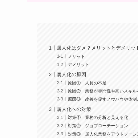
属人化はダメ？メリットとデメリッ
メリット
デメリット
属人化の原因
原因① 人員の不足
原因② 業務が専門性や高いスキル
原因③ 改善を促すノウハウや体制
属人化への対策
対策① 業務の分析と見える化
対策② ジョブローテーション
対策③ 属人化業務をアウトソーシ