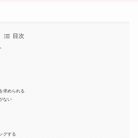
目次
ト
を求められる
がない
ングする