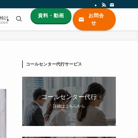
資料・動画
お問合
検討
せ
IDER
コールセンター代行サービス
コールセンター代行
詳細はこちらから