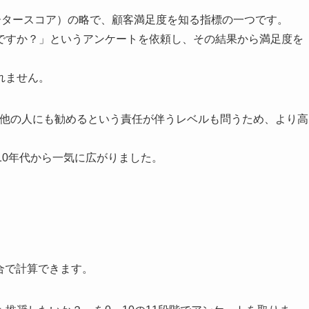
プロモータースコア）の略で、
顧客満足度を知る指標
の一つです。
ですか？」というアンケートを依頼し、その結果から満足度を
れません。
、他の人にも勧めるという責任が伴うレベルも問うため、より高
10年代から一気に広がりました。
合
で計算できます。