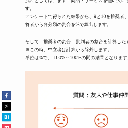
流れとしては、まず「商品・サービスを他の人にも
す。
アンケートで得られた結果から、
9と10を推奨者
答者から各分類の割合を%で算出します。
そして、
推奨者の割合
–
批判者の割合
を計算した
※この時、
中立者
は計算から除外します。
単位は%で、-100%～100%の間の結果となります