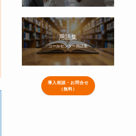
用語集
コールセンター用語集
導入相談・お問合せ
（無料）