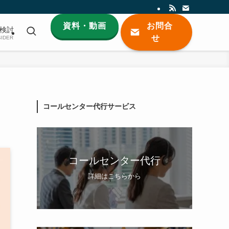
資料・動画
お問合
検討
せ
IDER
コールセンター代行サービス
コールセンター代行
詳細はこちらから