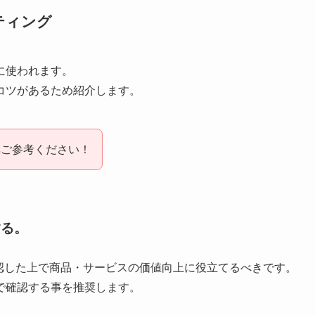
ティング
に使われます。
コツがあるため紹介します。
非ご参考ください！
する。
認した上で商品・サービスの価値向上に役立てるべきです。
で
確認する事を推奨します。