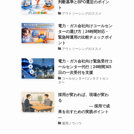
判断基準とBPO選定のポイン
ト
アウトソーシングのススメ
電力・ガス会社向けコールセン
ターの選び方｜24時間対応・
緊急時運用の比較チェックポイ
ント
アウトソーシングのススメ
電力・ガス会社向け緊急受付コ
ールセンター代行｜24時間365
日の一次受付を支援
コールセンター/コンタクトセン
ター
採用が変われば、現場が変わ
る
― 採用で成
果を出すための実践ポイント
―
運用ノウハウ