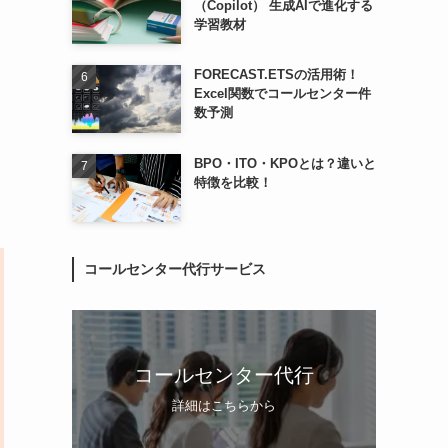
（Copilot） 生成AIで進化する
学習教材
FORECAST.ETSの活用術！
Excel関数でコールセンター件
数予測
BPO・ITO・KPOとは？違いと
特徴を比較！
コールセンター代行サービス
コールセンター代行
詳細はこちらから