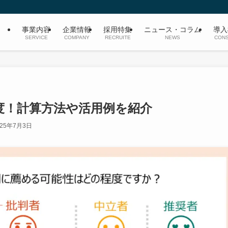
事業内容
企業情報
採用特集
ニュース・コラム
導入
SERVICE
COMPANY
RECRUITE
NEWS
CONS
度！計算方法や活用例を紹介
025年7月3日