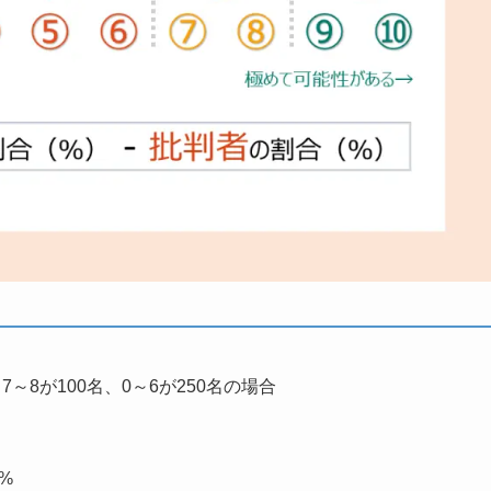
7～8が100名、0～6が250名の場合
0%