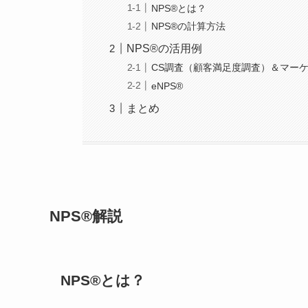
NPS®とは？
NPS®の計算方法
NPS®の活用例
CS調査（顧客満足度調査）＆マー
eNPS®
まとめ
NPS®解説
NPS®とは？