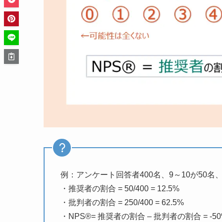
例：アンケート回答者400名、9～10が50名、
・推奨者の割合 = 50/400 = 12.5%
・批判者の割合 = 250/400 = 62.5%
・NPS®= 推奨者の割合 – 批判者の割合 = -5