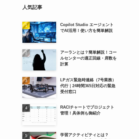
人気記事
Copilot Studio エージェント
でAI活用！使い方を簡単解説
アーランとは？簡単解説！コー
ルセンターの適正回線・席数を
計算
LPガス緊急時連絡（7号業務）
代行｜24時間365日対応の緊急
受付窓口
RACIチャートでプロジェクト
管理！具体例も御紹介
学習アクティビティとは？