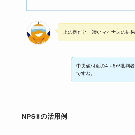
上の例だと、凄いマイナスの結
中央値付近の4～6が批判
ですね。
NPS®の活用例