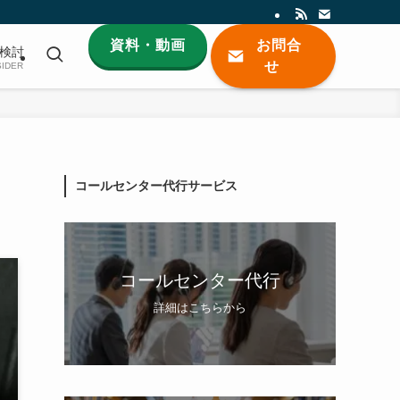
資料・動画
お問合
検討
せ
IDER
コールセンター代行サービス
コールセンター代行
詳細はこちらから