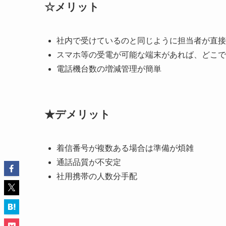
☆メリット
社内で受けているのと同じように担当者が直接
スマホ等の受電が可能な端末があれば、どこで
電話機台数の増減管理が簡単
★デメリット
着信番号が複数ある場合は準備が煩雑
通話品質が不安定
社用携帯の人数分手配