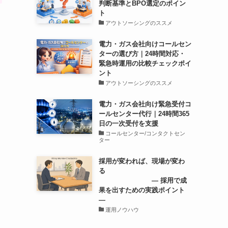
判断基準とBPO選定のポイン
ト
アウトソーシングのススメ
電力・ガス会社向けコールセン
ターの選び方｜24時間対応・
緊急時運用の比較チェックポイ
ント
アウトソーシングのススメ
電力・ガス会社向け緊急受付コ
ールセンター代行｜24時間365
日の一次受付を支援
コールセンター/コンタクトセン
ター
採用が変われば、現場が変わ
る
― 採用で成
果を出すための実践ポイント
―
運用ノウハウ