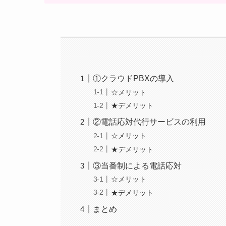
①クラウドPBXの導入
☆メリット
★デメリット
②電話応対代行サービスの利用
☆メリット
★デメリット
③当番制による電話応対
☆メリット
★デメリット
まとめ