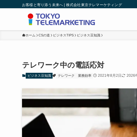
お客様と寄り添う未来へ | 株式会社東京テレマーケティング
ホーム
CSの道
ビジネスTIPS
ビジネス豆知識
テレワーク中の電話応対
2021年8月2日
2026
ビジネス豆知識
テレワーク
業務効率