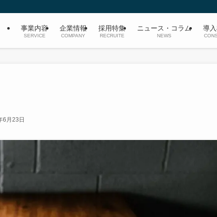
事業内容
企業情報
採用特集
ニュース・コラム
導入
SERVICE
COMPANY
RECRUITE
NEWS
CONS
年6月23日