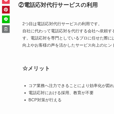
②電話応対代行サービスの利用
2つ目は電話応対代行サービスの利用です。
自社に代わって電話応対を代行する会社へ依頼す
す。電話応対を専門としているプロに任せた際に
向上やお客様の声を活かしたサービス向上のヒン
☆メリット
コア業務へ注力できることにより効率化が図れ
電話応対における採用、教育が不要
BCP対策が行える