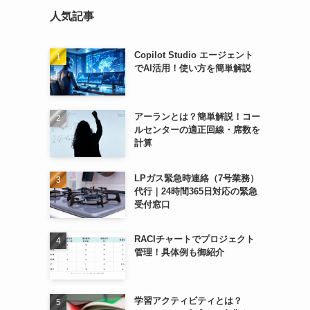
人気記事
Copilot Studio エージェント
でAI活用！使い方を簡単解説
アーランとは？簡単解説！コー
ルセンターの適正回線・席数を
計算
LPガス緊急時連絡（7号業務）
代行｜24時間365日対応の緊急
受付窓口
RACIチャートでプロジェクト
管理！具体例も御紹介
学習アクティビティとは？