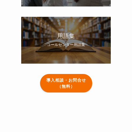
用語集
コールセンター用語集
導入相談・お問合せ
（無料）