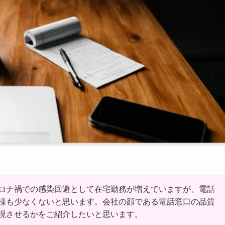
ロナ禍での感染回避として在宅勤務が増えていますが、電話
様も少なくないと思います。会社の顔である電話窓口の品質
現させるかをご紹介したいと思います。