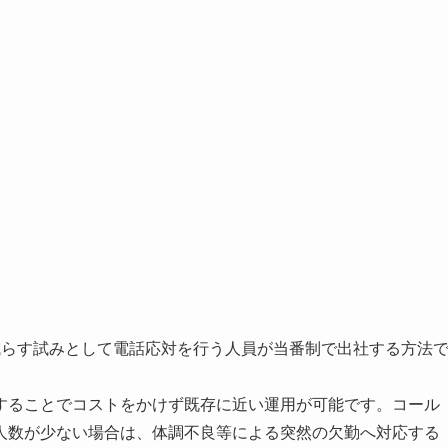
減らす試みとして電話応対を行う人員が当番制で出社する方法
することでコストをかけず既存に近い運用が可能です。コール
人数が少ない場合は、体調不良等による突然の欠勤へ対応する