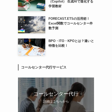
（Copilot） 生成AIで進化する
学習教材
FORECAST.ETSの活用術！
Excel関数でコールセンター件
数予測
BPO・ITO・KPOとは？違いと
特徴を比較！
コールセンター代行サービス
コールセンター代行
詳細はこちらから