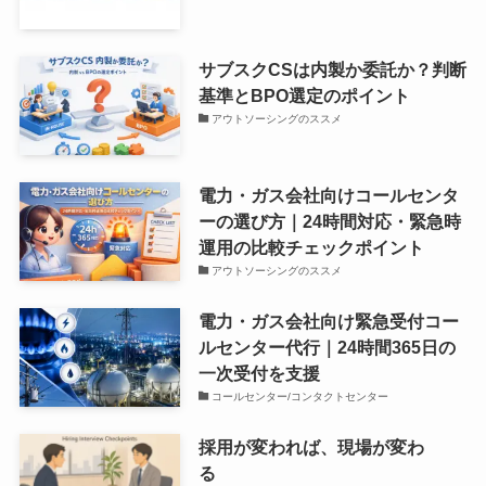
サブスクCSは内製か委託か？判断
基準とBPO選定のポイント
アウトソーシングのススメ
電力・ガス会社向けコールセンタ
ーの選び方｜24時間対応・緊急時
運用の比較チェックポイント
アウトソーシングのススメ
電力・ガス会社向け緊急受付コー
ルセンター代行｜24時間365日の
一次受付を支援
コールセンター/コンタクトセンター
採用が変われば、現場が変わ
る