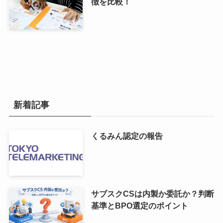
徴を比較！
新着記事
くるみん認定の報告
サブスクCSは内製か委託か？判断
基準とBPO選定のポイント