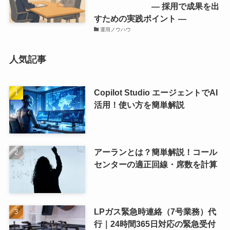
― 採用で成果を出
すための実践ポイント ―
運用ノウハウ
人気記事
Copilot Studio エージェントでAI
活用！使い方を簡単解説
アーランとは？簡単解説！コール
センターの適正回線・席数を計算
LPガス緊急時連絡（7号業務）代
行｜24時間365日対応の緊急受付