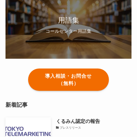
用語集
コールセンター用語集
導入相談・お問合せ
（無料）
新着記事
くるみん認定の報告
プレスリリース