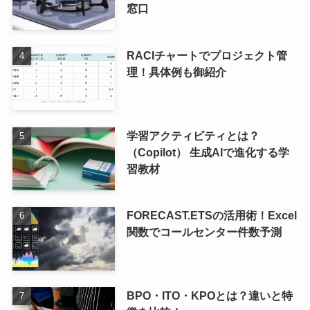
窓口
RACIチャートでプロジェクト管
理！具体例も御紹介
学習アクティビティとは？
（Copilot） 生成AIで進化する学
習教材
FORECAST.ETSの活用術！Excel
関数でコールセンター件数予測
BPO・ITO・KPOとは？違いと特