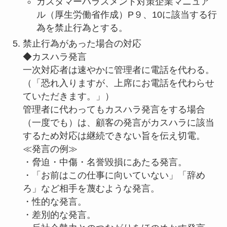
カスタマーハラスメント対策企業マニュア
ル（厚生労働省作成）P９、10に該当する行
為を禁止行為とする。
禁止行為があった場合の対応
◆カスハラ発言
一次対応者は速やかに管理者に電話を代わる。
（「恐れ入りますが、上席にお電話を代わらせ
ていただきます。」）
管理者に代わってもカスハラ発言をする場合
（一度でも）は、顧客の発言がカスハラに該当
するため対応は継続できない旨を伝え切電。
≪発言の例≫
・脅迫・中傷・名誉毀損にあたる発言。
・「お前はこの仕事に向いていない」「辞め
ろ」など相手を蔑むような発言。
・性的な発言。
・差別的な発言。