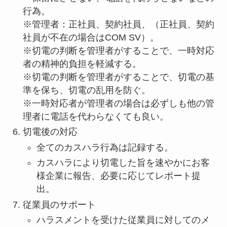
行為。
※管理者：正社員、契約社員、（正社員、契約
社員が不在の場合はCOM SV）。
※切電の判断を管理者がすることで、一時対応
者の精神的負担を軽減する。
※切電の判断を管理者がすることで、切電の基
準を保ち、切電の乱用を防ぐ。
※一時対応者が管理者の場合は必ずしも他の管
理者に電話を代わらなくても良い。
切電後の対応
全てのカスハラ行為は記録する。
カスハラにより切電した旨を速やかにお客
様企業に報告、必要に応じてレポート提
出。
従業員のサポート
ハラスメントを受けた従業員に対してのメ