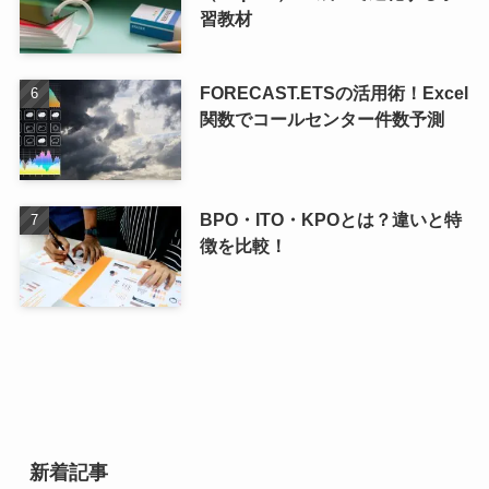
習教材
FORECAST.ETSの活用術！Excel
関数でコールセンター件数予測
BPO・ITO・KPOとは？違いと特
徴を比較！
新着記事