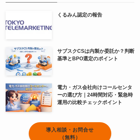
くるみん認定の報告
サブスクCSは内製か委託か？判断
基準とBPO選定のポイント
電力・ガス会社向けコールセンタ
ーの選び方｜24時間対応・緊急時
運用の比較チェックポイント
導入相談・お問合せ
（無料）