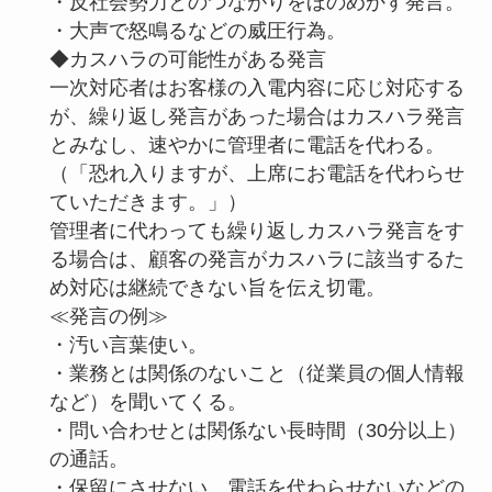
・反社会勢力とのつながりをほのめかす発言。
・大声で怒鳴るなどの威圧行為。
◆カスハラの可能性がある発言
一次対応者はお客様の入電内容に応じ対応する
が、繰り返し発言があった場合はカスハラ発言
とみなし、速やかに管理者に電話を代わる。
（「恐れ入りますが、上席にお電話を代わらせ
ていただきます。」）
管理者に代わっても繰り返しカスハラ発言をす
る場合は、顧客の発言がカスハラに該当するた
め対応は継続できない旨を伝え切電。
≪発言の例≫
・汚い言葉使い。
・業務とは関係のないこと（従業員の個人情報
など）を聞いてくる。
・問い合わせとは関係ない長時間（30分以上）
の通話。
・保留にさせない、電話を代わらせないなどの