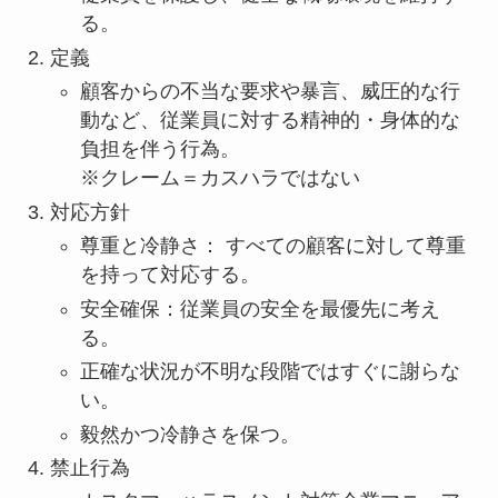
る。
定義
顧客からの不当な要求や暴言、威圧的な行
動など、従業員に対する精神的・身体的な
負担を伴う行為。
※クレーム＝カスハラではない
対応方針
尊重と冷静さ： すべての顧客に対して尊重
を持って対応する。
安全確保：従業員の安全を最優先に考え
る。
正確な状況が不明な段階ではすぐに謝らな
い。
毅然かつ冷静さを保つ。
禁止行為