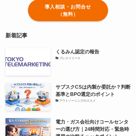
導入相談・お問合せ
（無料）
新着記事
くるみん認定の報告
プレスリリース
サブスクCSは内製か委託か？判断
基準とBPO選定のポイント
アウトソーシングのススメ
電力・ガス会社向けコールセンタ
ーの選び方｜24時間対応・緊急時