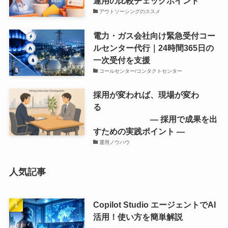
運用の比較チェックポイント
アウトソーシングのススメ
電力・ガス会社向け緊急受付コー
ルセンター代行｜24時間365日の
一次受付を支援
コールセンター/コンタクトセンター
採用が変われば、現場が変わ
る
― 採用で成果を出
すための実践ポイント ―
運用ノウハウ
人気記事
Copilot Studio エージェントでAI
活用！使い方を簡単解説